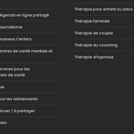
Thérapie pour enfant ou ados
 Agenda en ligne partagé
Thérapie familiale
raumatisme
Thérapie de couple
Business Centers
Thérapie du coaching
entres de santé mentale et
Thérapie d’hypnose
ervices pour les
nels de santé
ue
our les adolescents
louer / à partager
DAH