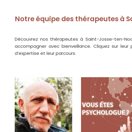
Notre équipe des thérapeutes à 
Découvrez nos thérapeutes à Saint-Josse-ten-Nood
accompagner avec bienveillance. Cliquez sur leur 
d’expertise et leur parcours.
Nos Thérapeutes à Saint-Josse-ten-Noode 1210