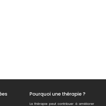
ées
Pourquoi une thérapie ?
La thérapie peut contribuer à améliorer