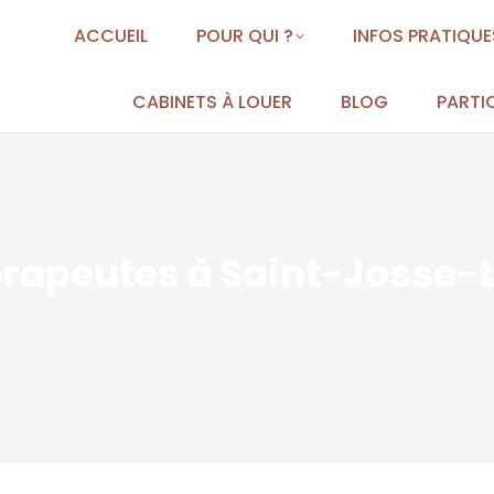
ACCUEIL
POUR QUI ?
INFOS PRATIQUE
CABINETS À LOUER
BLOG
PARTIC
érapeutes à Saint-Josse-