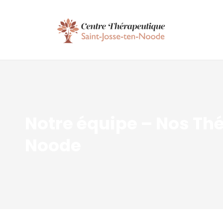
Notre équipe – Nos Th
Noode