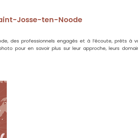
Saint-Josse-ten-Noode
e, des professionnels engagés et à l’écoute, prêts à v
photo pour en savoir plus sur leur approche, leurs domai