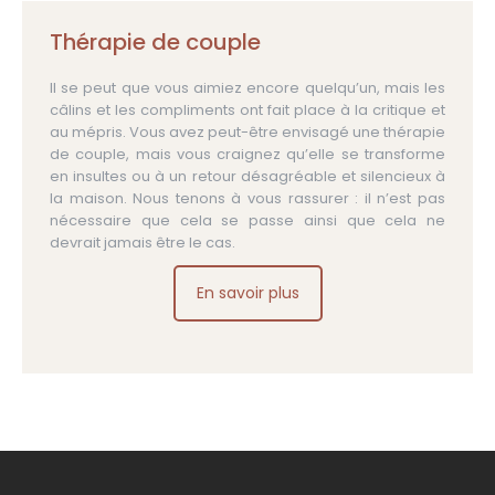
Thérapie de couple
Il se peut que vous aimiez encore quelqu’un, mais les
câlins et les compliments ont fait place à la critique et
au mépris. Vous avez peut-être envisagé une thérapie
de couple, mais vous craignez qu’elle se transforme
en insultes ou à un retour désagréable et silencieux à
la maison. Nous tenons à vous rassurer : il n’est pas
nécessaire que cela se passe ainsi que cela ne
devrait jamais être le cas.
En savoir plus