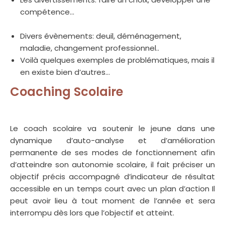
compétence…
Coaching scolaire Saint-Josse-ten-
Noode
Divers évènements: deuil, déménagement,
maladie, changement professionnel..
Voilà quelques exemples de problématiques, mais il
en existe bien d’autres…
coaching professionnel
Coaching Scolaire
coach
scolaire
Le coach scolaire va soutenir le jeune dans une
dynamique d’auto-analyse et d’amélioration
permanente de ses modes de fonctionnement afin
d’atteindre son autonomie scolaire, il fait préciser un
objectif précis accompagné d’indicateur de résultat
accessible en un temps court avec un plan d’action Il
peut avoir lieu à tout moment de l’année et sera
interrompu dès lors que l’objectif et atteint.