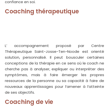
confiance en soi.
Thérapie Saint-Josse-ten-Noode
Coaching thérapeutique
Coach
de vie Saint-Josse-ten-Noode
Coaching Saint-Josse-ten-
Noode
L’ accompagnement proposé par Centre
Thérapeutique Saint-Josse-Ten-Noode est orienté
solution, personnalisé. Il peut bousculer certaines
conceptions de la thérapie en ce sens où le coach ne
cherche pas à analyser, expliquer ou interpréter des
symptômes, mais à faire émerger les propres
ressources de la personne ou sa capacité à faire de
nouveaux apprentissages pour l’amener à l’atteinte
de ses objectifs.
Coaching de vie
Coach scolaire