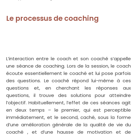
Noode Coaching Saint-Josse-ten-Noode
Le processus de coaching
Coach
professionnel Saint-Josse-ten-
Noode
L’interaction entre le coach et son coaché s’appelle
une séance de coaching. Lors de la session, le coach
écoute essentiellement le coaché et lui pose parfois
des questions. Le coaché répond lui-même à ces
questions et, en cherchant les réponses aux
questions, il trouve des solutions pour atteindre
l’objectif. Habituellement, l’effet de ces séances agit
en deux temps – le premier, qui est perceptible
immédiatement, et le second, caché, sous la forme
d’une amélioration générale de la qualité de vie du
coaché , et d’une hausse de motivation et de